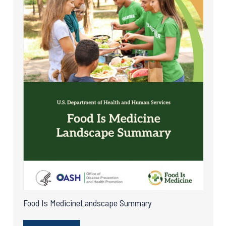
Food Is MedicineLandscape Summary