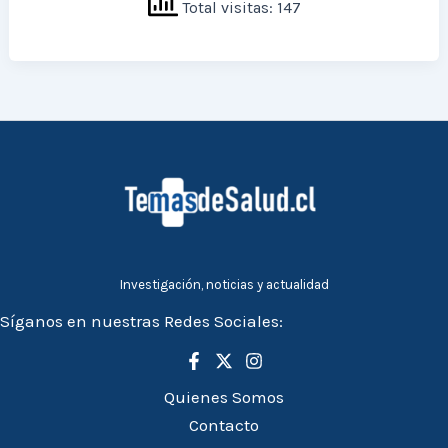
Total visitas: 147
Investigación, noticias y actualidad
Síganos en nuestras Redes Sociales:
Quienes Somos
Contacto