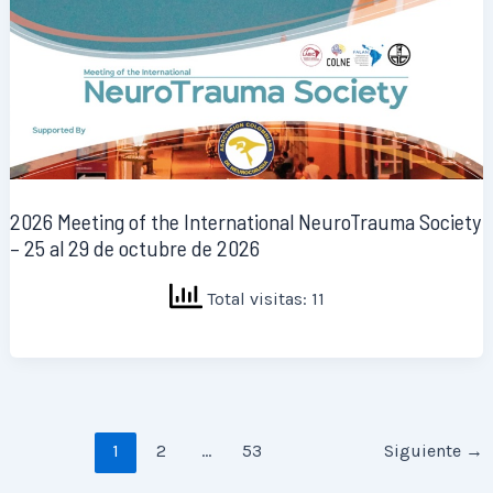
2026 Meeting of the International NeuroTrauma Society
– 25 al 29 de octubre de 2026
Total visitas: 11
1
2
…
53
Siguiente
→