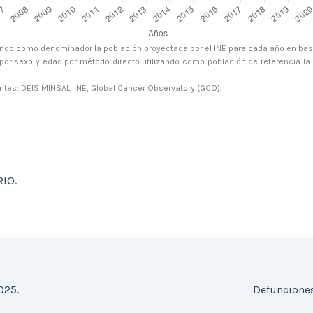
ando como denominador la población proyectada por el INE para cada año en bas
 por sexo y edad por método directo utilizando como población de referencia la 
ntes: DEIS MINSAL, INE, Global Cancer Observatory (GCO).
IO.
025.