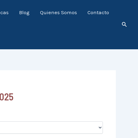
icas
Blog
Quienes Somos
Contacto
Busca
2025