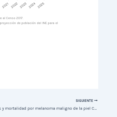
e al Censo 2017.
proyección de población del INE para el
SIGUIENTE
Defunciones y mortalidad por melanoma maligno de la piel Chile 2002-2025