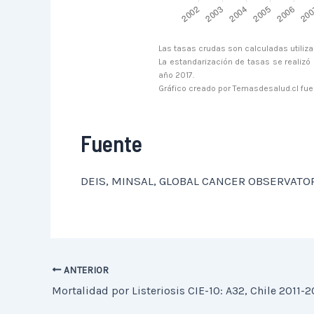
Las tasas crudas son calculadas utiliz
La estandarización de tasas se realizó
año 2017.
Gráfico creado por Temasdesalud.cl fue
Fuente
DEIS, MINSAL, GLOBAL CANCER OBSERVATOR
ANTERIOR
Mortalidad por Listeriosis CIE-10: A32, Chile 2011-2