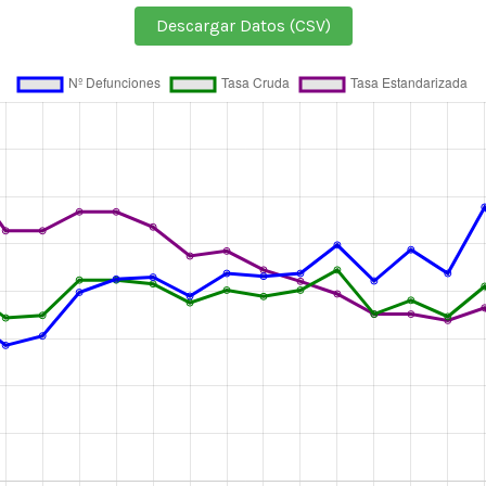
Descargar Datos (CSV)