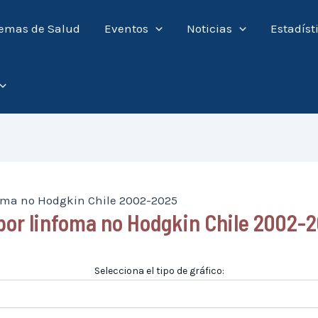
emas de Salud
Eventos
Noticias
Estadíst
foma no Hodgkin Chile 2002-2025
por linfoma no Hodgkin Chile 2002-
Selecciona el tipo de gráfico: