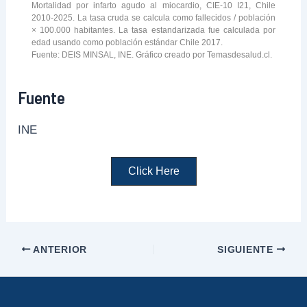
Mortalidad por infarto agudo al miocardio, CIE-10 I21, Chile
2010-2025. La tasa cruda se calcula como fallecidos / población
× 100.000 habitantes. La tasa estandarizada fue calculada por
edad usando como población estándar Chile 2017.
Fuente: DEIS MINSAL, INE. Gráfico creado por Temasdesalud.cl.
Fuente
INE
Click Here
ANTERIOR
SIGUIENTE