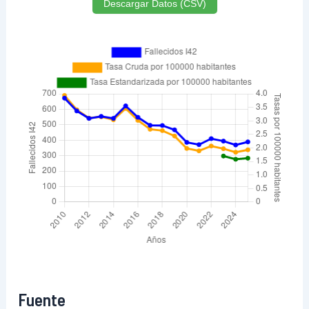
Descargar Datos (CSV)
Fuente