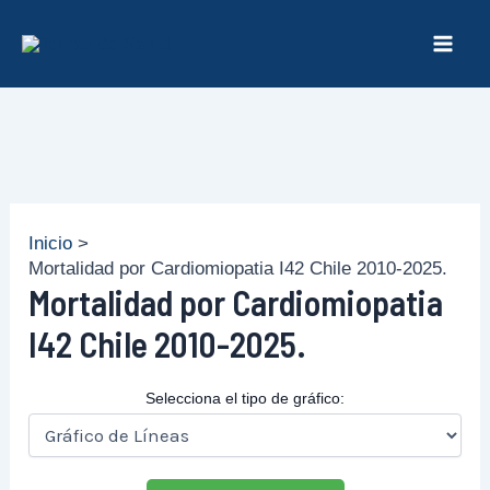
Ir
al
Mai
contenido
Men
Inicio
Mortalidad por Cardiomiopatia I42 Chile 2010-2025.
Mortalidad por Cardiomiopatia
I42 Chile 2010-2025.
Selecciona el tipo de gráfico: