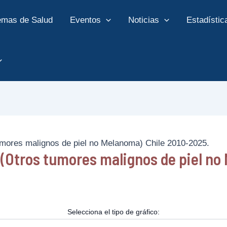
emas de Salud
Eventos
Noticias
Estadístic
umores malignos de piel no Melanoma) Chile 2010-2025.
 (Otros tumores malignos de piel no
Selecciona el tipo de gráfico: