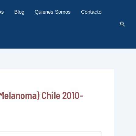
as
Blog
Quienes Somos
Contacto
Busca
 Melanoma) Chile 2010-