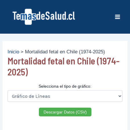
Ir
al
contenido
Mai
Men
Inicio
Mortalidad fetal en Chile (1974-2025)
Mortalidad fetal en Chile (1974-
2025)
Selecciona el tipo de gráfico:
Descargar Datos (CSV)