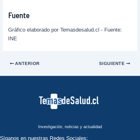
Fuente
Gráfico elaborado por Temasdesalud.cl - Fuente:
INE
ANTERIOR
SIGUIENTE
Investigación, noticias y actualidad
Síganos en nuestras Redes Sociales: