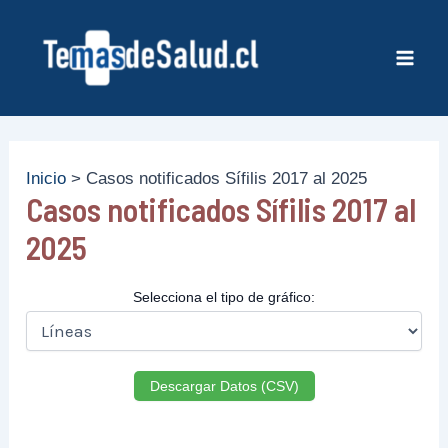
Ir
al
contenido
Mai
Men
Inicio
Casos notificados Sífilis 2017 al 2025
Casos notificados Sífilis 2017 al
2025
Selecciona el tipo de gráfico:
Descargar Datos (CSV)