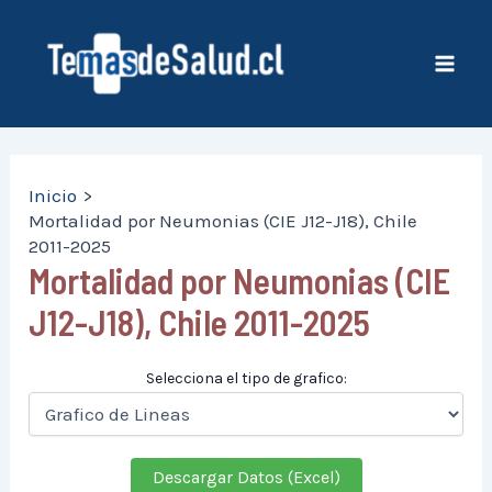
Ir
al
contenido
Mai
Men
Inicio
Mortalidad por Neumonias (CIE J12-J18), Chile
2011-2025
Mortalidad por Neumonias (CIE
J12-J18), Chile 2011-2025
Selecciona el tipo de grafico:
Descargar Datos (Excel)