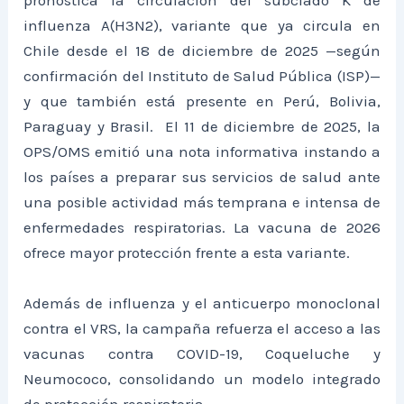
pronostica la circulación del subclado K de
influenza A(H3N2), variante que ya circula en
Chile desde el 18 de diciembre de 2025 —según
confirmación del Instituto de Salud Pública (ISP)—
y que también está presente en Perú, Bolivia,
Paraguay y Brasil. El 11 de diciembre de 2025, la
OPS/OMS emitió una nota informativa instando a
los países a preparar sus servicios de salud ante
una posible actividad más temprana e intensa de
enfermedades respiratorias. La vacuna de 2026
ofrece mayor protección frente a esta variante.
Además de influenza y el anticuerpo monoclonal
contra el VRS, la campaña refuerza el acceso a las
vacunas contra COVID-19, Coqueluche y
Neumococo, consolidando un modelo integrado
de protección respiratoria.