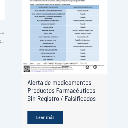
E
NOTA INFORMATIVA DE FARMACOVIGILANCIA: VALPROATO Y SUS DERIVADOS – RIESGO DE TRASTORNOSDEL NEURODESARROLLO Y REACCIONES ADVERSASCUTÁNEAS GRAVES
Alerta de medicamentos
Productos Farmacéuticos
Sin Registro / Falsificados
Leer más