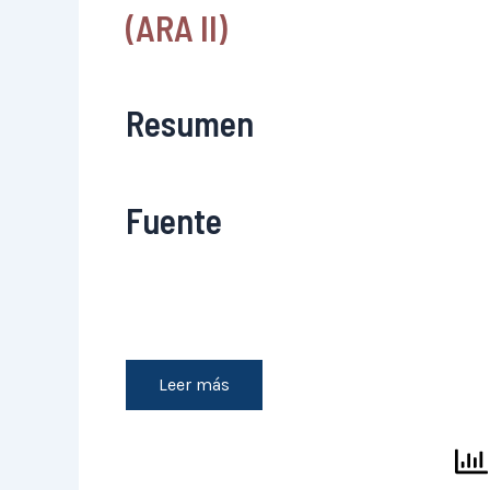
(ARA II)
Resumen
Fuente
Leer más