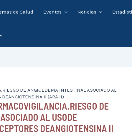
emas de Salud
Eventos
Noticias
Estadíst
.RIESGO DE ANGIOEDEMA INTESTINAL ASOCIADO AL
EANGIOTENSINA II (ARA II)
RMACOVIGILANCIA.RIESGO DE
 ASOCIADO AL USODE
CEPTORES DEANGIOTENSINA II