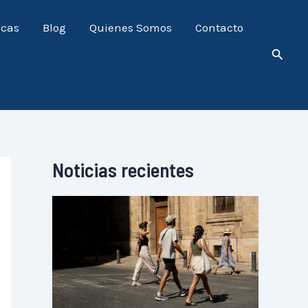
icas
Blog
Quienes Somos
Contacto
Busca
Noticias recientes