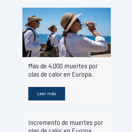
Más de 4.000 muertes por
olas de calor en Europa.
Leer más
Incremento de muertes por
olas de calor en Europa.