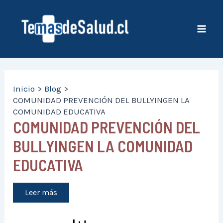
Ir
al
contenido
Mai
Men
Inicio
Blog
COMUNIDAD PREVENCIÓN DEL BULLYINGEN LA
COMUNIDAD EDUCATIVA
COMUNIDAD PREVENCIÓN DEL
BULLYINGEN LA COMUNIDAD
EDUCATIVA
Leer más