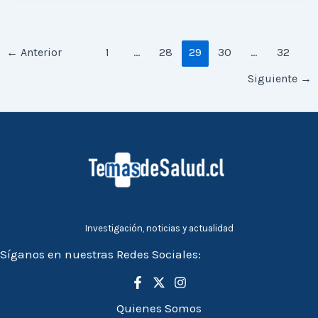
←
Anterior
1
…
28
29
30
…
32
Siguiente
→
Investigación, noticias y actualidad
Síganos en nuestras Redes Sociales:
Quienes Somos