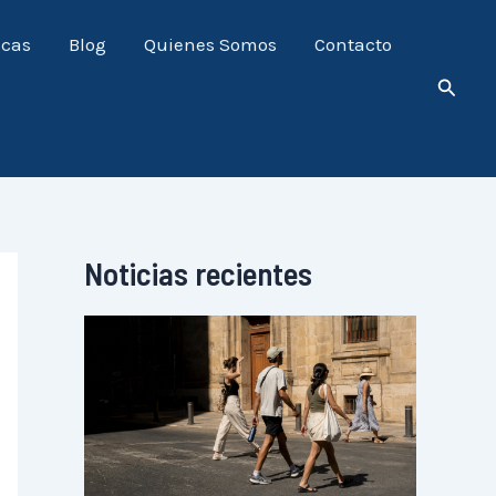
icas
Blog
Quienes Somos
Contacto
Busca
Noticias recientes