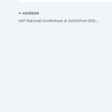
ANTERIOR
AAP National Conference & Exhibition 2025, Septiembre 26