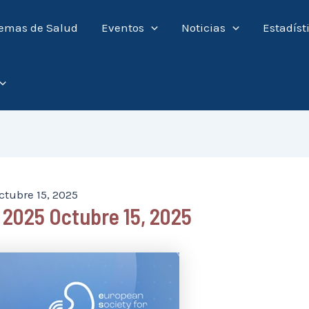
emas de Salud
Eventos
Noticias
Estadíst
tubre 15, 2025
2025 Octubre 15, 2025