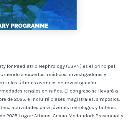
ty for Paediatric Nephrology (ESPN) es el principal
euniendo a expertos, médicos, investigadores y
rtir los últimos avances en investigación,
rmedades renales en niños. El congreso se llevará a
bre de 2025, e incluirá clases magistrales, simposios,
ters, actividades para jóvenes nefrólogos y talleres
 de 2025 Lugar: Athens, Grecia Modalidad: Presencial y