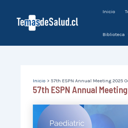
Ir
Inicio
T
al
contenido
Biblioteca
Inicio
57th ESPN Annual Meeting 2025 Oc
57th ESPN Annual Meeting 