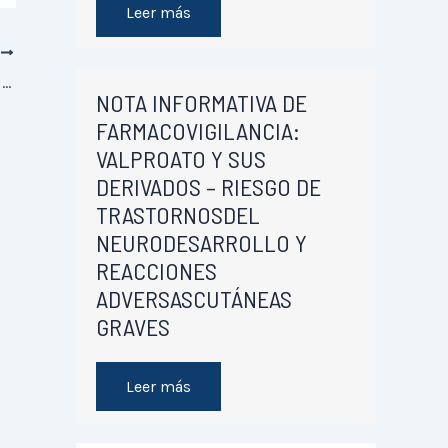
Leer más
E
Reunión sobre mareo en urgencias lunes, 04 Aug 2025, 18:30 – 19:30
NOTA INFORMATIVA DE
FARMACOVIGILANCIA:
VALPROATO Y SUS
DERIVADOS – RIESGO DE
TRASTORNOSDEL
NEURODESARROLLO Y
REACCIONES
ADVERSASCUTÁNEAS
GRAVES
Leer más