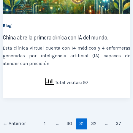
Blog
China abre la primera clínica con IA del mundo.
Esta clínica virtual cuenta con 14 médicos y 4 enfermeras
generadas por inteligencia artificial (IA) capaces de
atender con precisión
Total visitas: 97
←
Anterior
1
…
30
31
32
…
37