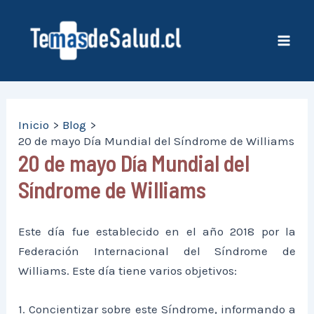
Ir
al
contenido
Mai
Men
Inicio
Blog
20 de mayo Día Mundial del Síndrome de Williams
20 de mayo Día Mundial del
Síndrome de Williams
Este día fue establecido en el año 2018 por la
Federación Internacional del Síndrome de
Williams. Este día tiene varios objetivos:
1. Concientizar sobre este Síndrome, informando a