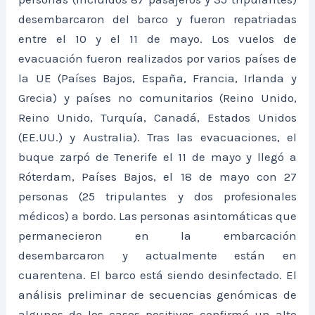
desembarcaron del barco y fueron repatriadas
entre el 10 y el 11 de mayo. Los vuelos de
evacuación fueron realizados por varios países de
la UE (Países Bajos, España, Francia, Irlanda y
Grecia) y países no comunitarios (Reino Unido,
Reino Unido, Turquía, Canadá, Estados Unidos
(EE.UU.) y Australia). Tras las evacuaciones, el
buque zarpó de Tenerife el 11 de mayo y llegó a
Róterdam, Países Bajos, el 18 de mayo con 27
personas (25 tripulantes y dos profesionales
médicos) a bordo. Las personas asintomáticas que
permanecieron en la embarcación
desembarcaron y actualmente están en
cuarentena. El barco está siendo desinfectado. El
análisis preliminar de secuencias genómicas de
algunos de los casos positivos confirmó un alto